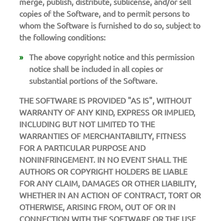
merge, publish, distribute, sublicense, and/or sell
copies of the Software, and to permit persons to
whom the Software is furnished to do so, subject to
the following conditions:
The above copyright notice and this permission
notice shall be included in all copies or
substantial portions of the Software.
THE SOFTWARE IS PROVIDED "AS IS", WITHOUT
WARRANTY OF ANY KIND, EXPRESS OR IMPLIED,
INCLUDING BUT NOT LIMITED TO THE
WARRANTIES OF MERCHANTABILITY, FITNESS
FOR A PARTICULAR PURPOSE AND
NONINFRINGEMENT. IN NO EVENT SHALL THE
AUTHORS OR COPYRIGHT HOLDERS BE LIABLE
FOR ANY CLAIM, DAMAGES OR OTHER LIABILITY,
WHETHER IN AN ACTION OF CONTRACT, TORT OR
OTHERWISE, ARISING FROM, OUT OF OR IN
CONNECTION WITH THE SOFTWARE OR THE USE