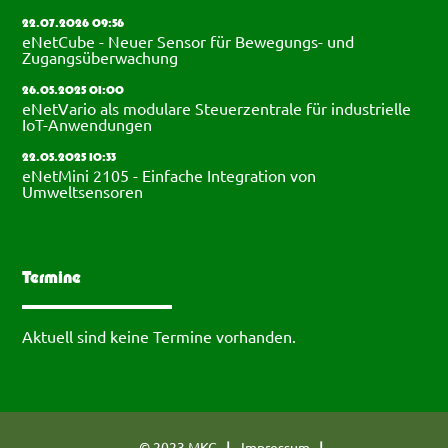
22.07.2026 09:56
eNetCube - Neuer Sensor für Bewegungs- und
Zugangsüberwachung
26.05.2025 01:00
eNetVario als modulare Steuerzentrale für industrielle
IoT-Anwendungen
22.05.2025 10:33
eNetMini 2105 - Einfache Integration von
Umweltsensoren
Termine
Aktuell sind keine Termine vorhanden.
© 2023 MKC
Impressum