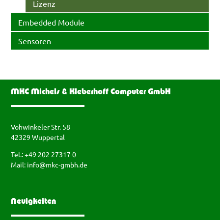
Lizenz
Embedded Module
Sensoren
MKC Michels & Kleberhoff Computer GmbH
Vohwinkeler Str. 58
42329 Wuppertal
Tel.: +49 202 27317 0
Mail:
info@mkc-gmbh.de
Neuigkeiten