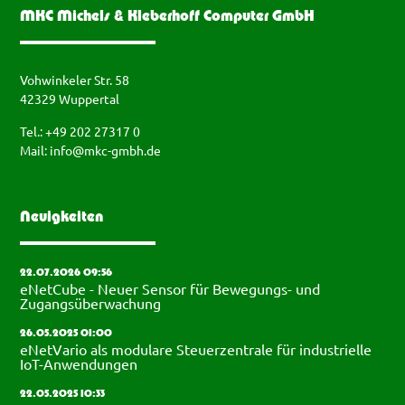
MKC Michels & Kleberhoff Computer GmbH
Vohwinkeler Str. 58
42329 Wuppertal
Tel.: +49 202 27317 0
Mail:
info@mkc-gmbh.de
Neuigkeiten
22.07.2026 09:56
eNetCube - Neuer Sensor für Bewegungs- und
Zugangsüberwachung
26.05.2025 01:00
eNetVario als modulare Steuerzentrale für industrielle
IoT-Anwendungen
22.05.2025 10:33