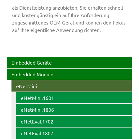
als Dienstleistung anzubieten. Sie erhalten schnell
und kostengünstig ein auf Ihre Anforderung
zugeschnittenes OEM-Gerät und können den Fokus
auf Ihre eigentliche Anwendung richten.
Embedded Geräte
Embedded Module
eNetMini
eNetMini.1601
eNetMini.1806
eNetEval.1702
eNetEval.1807