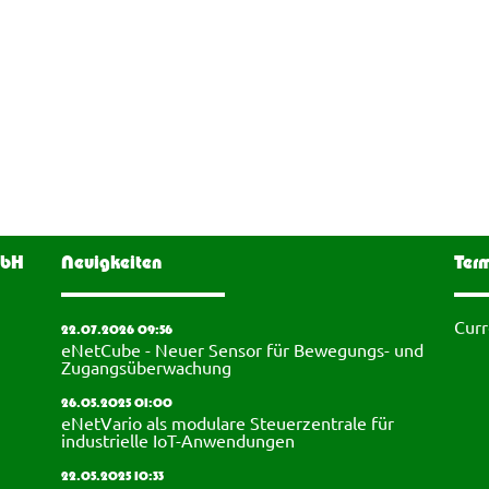
mbH
Neuigkeiten
Ter
Curr
22.07.2026 09:56
eNetCube - Neuer Sensor für Bewegungs- und
Zugangsüberwachung
26.05.2025 01:00
eNetVario als modulare Steuerzentrale für
industrielle IoT-Anwendungen
22.05.2025 10:33